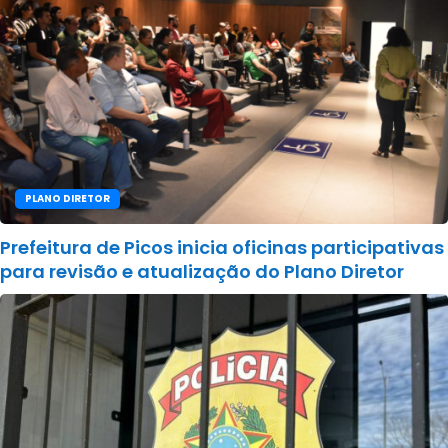
PLANO DIRETOR
Prefeitura de Picos inicia oficinas participativas
para revisão e atualização do Plano Diretor