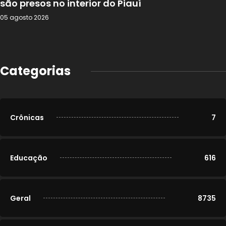
são presos no interior do Piauí
05 agosto 2026
Categorias
Crônicas
7
Educação
616
Geral
8735