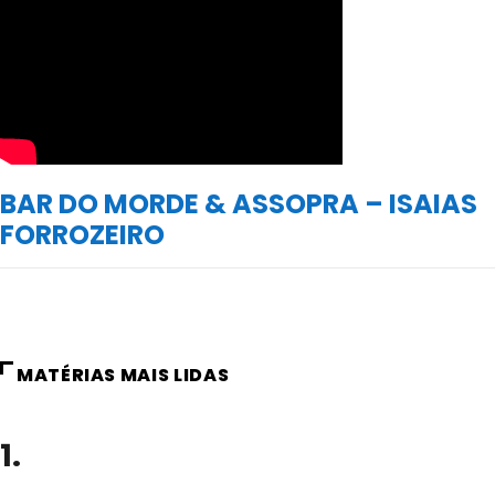
BAR DO MORDE & ASSOPRA – ISAIAS
FORROZEIRO
MATÉRIAS MAIS LIDAS
1.