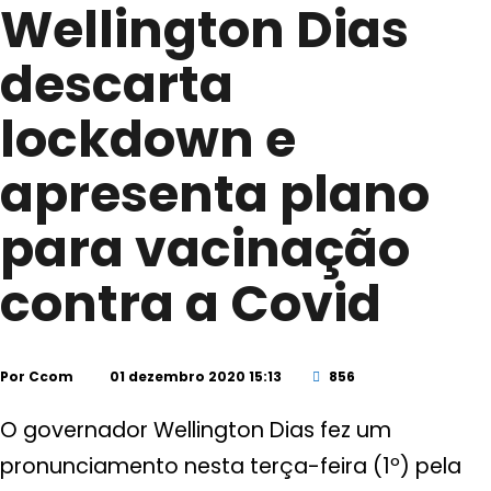
Wellington Dias
descarta
lockdown e
apresenta plano
para vacinação
contra a Covid
Por
Ccom
01 dezembro 2020 15:13
856
O governador Wellington Dias fez um
pronunciamento nesta terça-feira (1º) pela