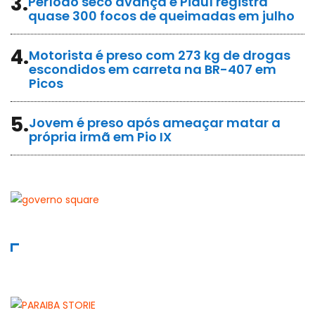
3.
Período seco avança e Piauí registra
quase 300 focos de queimadas em julho
4.
Motorista é preso com 273 kg de drogas
escondidos em carreta na BR-407 em
Picos
5.
Jovem é preso após ameaçar matar a
própria irmã em Pio IX