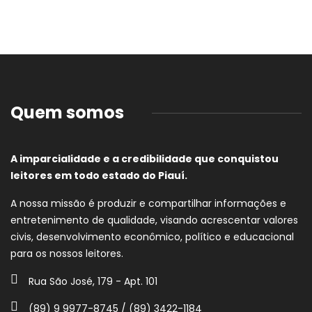
Quem somos
A imparcialidade e a credibilidade que conquistou
leitores em todo estado do Piauí.
A nossa missão é produzir e compartilhar informações e
entretenimento de qualidade, visando acrescentar valores
civis, desenvolvimento econômico, político e educacional
para os nossos leitores.
Rua São José, 179 - Apt. 101
(89) 9 9977-8745 / (89) 3422-1184