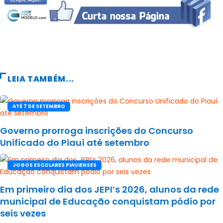
LEIA TAMBÉM...
ATÉ 7 DE SETEMBRO
Governo prorroga inscrições do Concurso
Unificado do Piauí até setembro
JOGOS ESCOLARES PIAUIENSES
Em primeiro dia dos JEPI’s 2026, alunos da rede
municipal de Educação conquistam pódio por
seis vezes