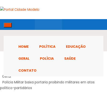
HOME
POLÍTICA
EDUCAÇÃO
GERAL
POLÍCIA
SAÚDE
CONTATO
Home
Geral
Polícia Militar baixa portaria proibindo militares em atos
político-partidários