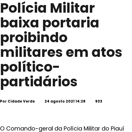
Polícia Militar
baixa portaria
proibindo
militares em atos
político-
partidários
Por
Cidade Verde
24 agosto 2021 14:28
933
O Comando-geral da Polícia Militar do Piauí