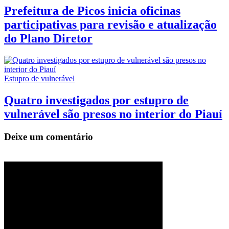
Prefeitura de Picos inicia oficinas
participativas para revisão e atualização
do Plano Diretor
Estupro de vulnerável
Quatro investigados por estupro de
vulnerável são presos no interior do Piauí
Deixe um comentário