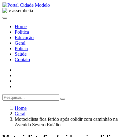
Home
Política
Educação
Geral
Polícia
Saúde
Contato
Home
Geral
Motociclista fica ferido após colidir com caminhão na
Avenida Severo Eulálio