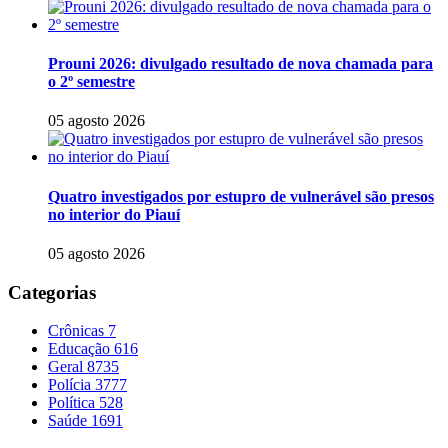
Prouni 2026: divulgado resultado de nova chamada para
o 2º semestre
05 agosto 2026
Quatro investigados por estupro de vulnerável são presos
no interior do Piauí
05 agosto 2026
Categorias
Crônicas
7
Educação
616
Geral
8735
Polícia
3777
Política
528
Saúde
1691