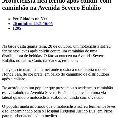
Motociclista fica ferido após colidir com
caminhão na Avenida Severo Eulálio
Por
Cidades na Net
20 outubro 2021 16:05
1295
Na tarde desta quarta-feira, 20 de outubro, um motociclista sofreu
ferimentos leves após colidir contra um caminhão de uma
distribuidora de bebidas. O fato aconteceu na Avenida Severo
Eulálio, no bairro Canto da Várzea, em Picos.
Imagens circulam na internet onde mostra a motocicleta modelo
Honda Fan, de cor prata, em baixo do caminhão da distribuidora
após a colisão.
De acordo com um popular que presenciou o acidente, o caminhão
estava saindo da Avenida Severo Eulálio e entrava em uma via
lateral quando o motociclista acabou colidindo com o veículo.
O popular ainda informou que o motociclista sofreu ferimentos leves
e foi encaminhado para o Hospital Regional Justino Luz, em Picos,
para receber atendimento médico.