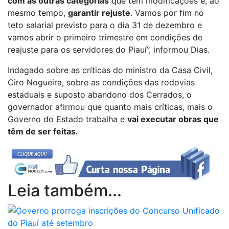
com as outras categorias
que têm modificações e, ao
mesmo tempo,
garantir rejuste
. Vamos por fim no
teto salarial previsto para o dia 31 de dezembro e
vamos abrir o primeiro trimestre em condições de
reajuste para os servidores do Piauí”, informou Dias.
Indagado sobre as críticas do ministro da Casa Civil,
Ciro Nogueira, sobre as condições das rodovias
estaduais e suposto abandono dos Cerrados, o
governador afirmou que quanto mais críticas, mais o
Governo do Estado trabalha e
vai executar obras que
têm de ser feitas.
Leia também...