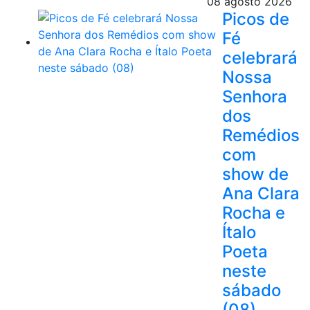
08 agosto 2026
Picos de
Fé
celebrará
Nossa
Senhora
dos
Remédios
com
show de
Ana Clara
Rocha e
Ítalo
Poeta
neste
sábado
(08)