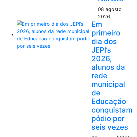
08 agosto
2026
Em
primeiro
dia dos
JEPI’s
2026,
alunos da
rede
municipal
de
Educação
conquistam
pódio por
seis vezes