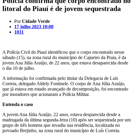
Polícia confirma que corpo encontrado no
litoral do Piauí é de jovem sequestrada
Por
Cidade Verde
17 julho 2023 10:08
1031
A Polícia Civil do Piauí identificou que o corpo encontrado nesse
sábado (15), na zona rural do município de Cajueiro da Praia, é da
jovem Ana Júlia Araújo, de 22 anos, que estava desaparecida desde
o dia 10 de julho.
A informação foi confirmada pelo titular da Delegacia de Luís
Correia, delegado Aldely Fontinele. O corpo de Ana Júlia Araújo,
que já estava em estado avançado de decomposição, foi encontrado
por moradores que acionaram a Polícia Militar.
Entenda o caso
A jovem Ana Júlia Araújo, 22 anos, estava desparecida desde a
madrugada da última segunda-feira (10) após ser sequestrada por um
grupo de três homens que invadiu sua residência, localizada no
povoado Brejinho, na zona rural do município de Luís Correia.