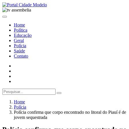
Home
Política
Educação
Geral
Polícia
Saúde
Contato
Home
Polícia
Polícia confirma que corpo encontrado no litoral do Piauí é de
jovem sequestrada