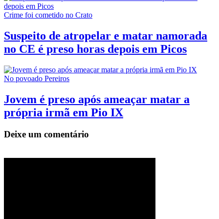
Crime foi cometido no Crato
Suspeito de atropelar e matar namorada
no CE é preso horas depois em Picos
No povoado Pereiros
Jovem é preso após ameaçar matar a
própria irmã em Pio IX
Deixe um comentário