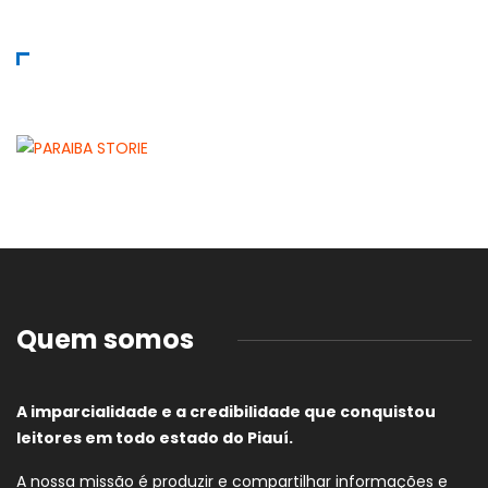
Quem somos
A imparcialidade e a credibilidade que conquistou
leitores em todo estado do Piauí.
A nossa missão é produzir e compartilhar informações e