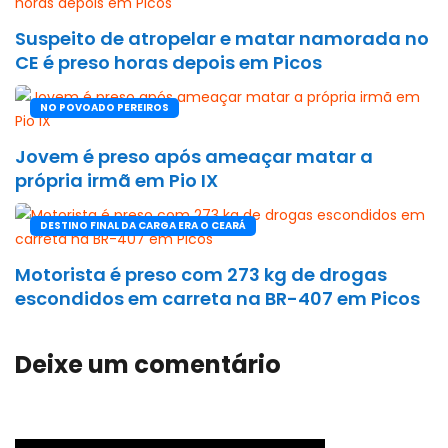
Suspeito de atropelar e matar namorada no
CE é preso horas depois em Picos
NO POVOADO PEREIROS
Jovem é preso após ameaçar matar a
própria irmã em Pio IX
DESTINO FINAL DA CARGA ERA O CEARÁ
Motorista é preso com 273 kg de drogas
escondidos em carreta na BR-407 em Picos
Deixe um comentário