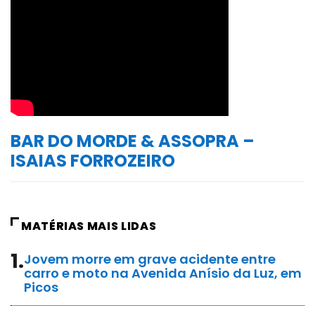
BAR DO MORDE & ASSOPRA –
ISAIAS FORROZEIRO
MATÉRIAS MAIS LIDAS
1.
Jovem morre em grave acidente entre
carro e moto na Avenida Anísio da Luz, em
Picos