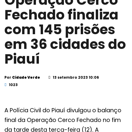
Operação Cerco
Fechado finaliza
com 145 prisões
em 36 cidades do
Piauí
Por
Cidade Verde
13 setembro 2023 10:06
1023
A Polícia Civil do Piauí divulgou o balanço
final da Operação Cerco Fechado no fim
da tarde desta terça-feira (12). A