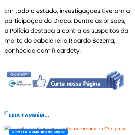
Em todo o estado, investigações tiveram a
participação do Draco. Dentre as prisões,
a Polícia destaca a contra os suspeitos da
morte do cabeleireiro Ricardo Bezerra,
conhecido com Ricardety.
LEIA TAMBÉM...
CRIME FOI COMETIDO NO CRATO