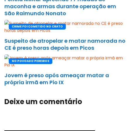
maconha e armas durante operação em
São Raimundo Nonato
CRIME FOI COMETIDO NO CRATO
Suspeito de atropelar e matar namorada no
CE é preso horas depois em Picos
NO POVOADO PEREIROS
Jovem é preso após ameaçar matar a
própria irmã em Pio IX
Deixe um comentário