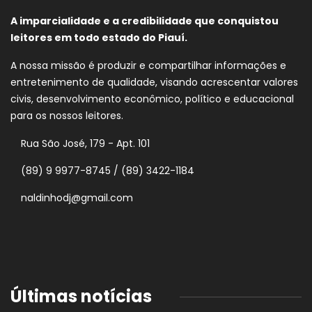
A imparcialidade e a credibilidade que conquistou
leitores em todo estado do Piauí.
A nossa missão é produzir e compartilhar informações e
entretenimento de qualidade, visando acrescentar valores
civis, desenvolvimento econômico, político e educacional
para os nossos leitores.
Rua São José, 179 - Apt. 101
(89) 9 9977-8745 / (89) 3422-1184
naldinhodj@gmail.com
Últimas notícias