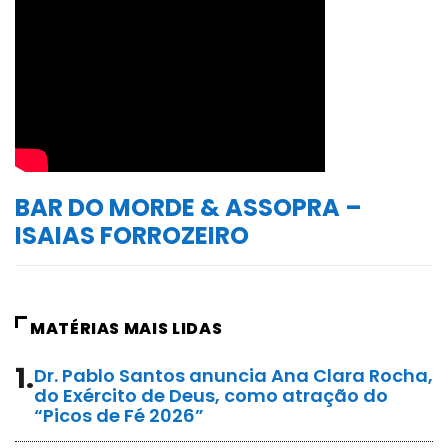
BAR DO MORDE & ASSOPRA –
ISAIAS FORROZEIRO
MATÉRIAS MAIS LIDAS
1.
Dr. Pablo Santos anuncia Ana Clara Rocha,
do Exército de Deus, como atração do
“Picos de Fé 2026”