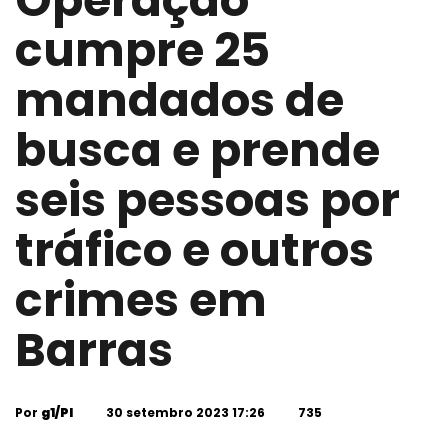
Operação
cumpre 25
mandados de
busca e prende
seis pessoas por
tráfico e outros
crimes em
Barras
Por
g1/PI
30 setembro 2023 17:26
735