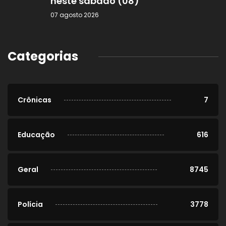
neste sábado (08)
07 agosto 2026
Categorias
Crônicas
7
Educação
616
Geral
8745
Polícia
3778