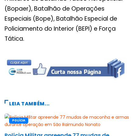
(Bopaer), Batalhão de Operações
Especiais (Bope), Batalhão Especial de
Policiamento do Interior (BEPI) e Força
Tática.
LEIA TAMBÉM...
POLÍCIA
Polícia Militar apreende 77 mudas de