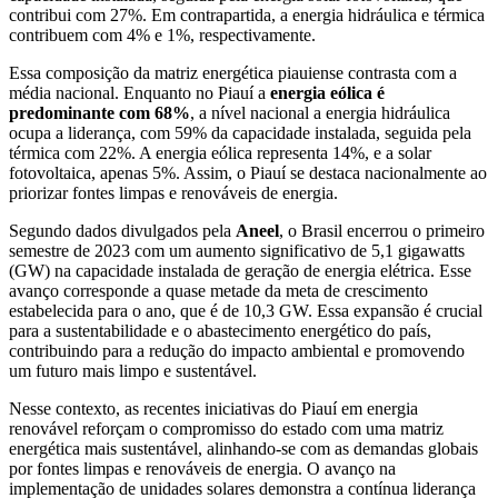
contribui com 27%. Em contrapartida, a energia hidráulica e térmica
contribuem com 4% e 1%, respectivamente.
Essa composição da matriz energética piauiense contrasta com a
média nacional. Enquanto no Piauí a
energia eólica é
predominante com 68%
, a nível nacional a energia hidráulica
ocupa a liderança, com 59% da capacidade instalada, seguida pela
térmica com 22%. A energia eólica representa 14%, e a solar
fotovoltaica, apenas 5%. Assim, o Piauí se destaca nacionalmente ao
priorizar fontes limpas e renováveis de energia.
Segundo dados divulgados pela
Aneel
, o Brasil encerrou o primeiro
semestre de 2023 com um aumento significativo de 5,1 gigawatts
(GW) na capacidade instalada de geração de energia elétrica. Esse
avanço corresponde a quase metade da meta de crescimento
estabelecida para o ano, que é de 10,3 GW. Essa expansão é crucial
para a sustentabilidade e o abastecimento energético do país,
contribuindo para a redução do impacto ambiental e promovendo
um futuro mais limpo e sustentável.
Nesse contexto, as recentes iniciativas do Piauí em energia
renovável reforçam o compromisso do estado com uma matriz
energética mais sustentável, alinhando-se com as demandas globais
por fontes limpas e renováveis de energia. O avanço na
implementação de unidades solares demonstra a contínua liderança