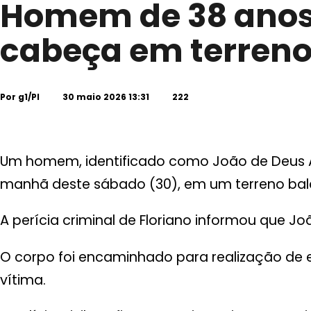
Homem de 38 anos 
cabeça em terreno
Por
g1/PI
30 maio 2026 13:31
222
Um homem, identificado como João de Deus Al
manhã deste sábado (30), em um terreno baldio
A perícia criminal de Floriano informou que J
O corpo foi encaminhado para realização de 
vítima.