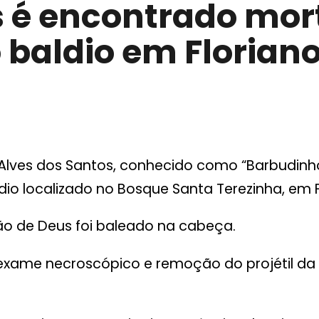
é encontrado mort
 baldio em Florian
ves dos Santos, conhecido como “Barbudinho”
 localizado no Bosque Santa Terezinha, em Flo
oão de Deus foi baleado na cabeça.
exame necroscópico e remoção do projétil da 