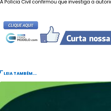
A Polícia Civil confirmou que investiga a auto
LEIA TAMBÉM...