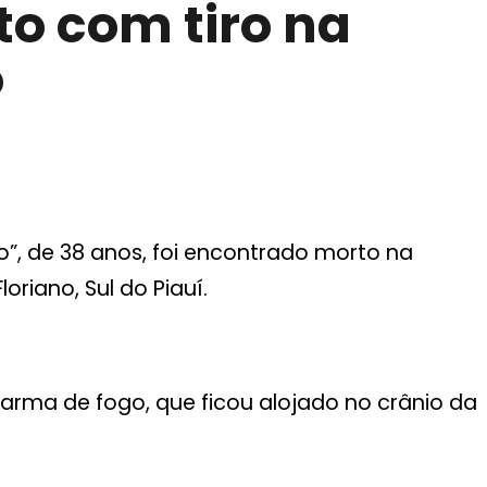
o com tiro na
o
, de 38 anos, foi encontrado morto na
riano, Sul do Piauí.
arma de fogo, que ficou alojado no crânio da