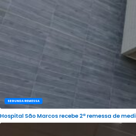
SEGUNDA REMESSA
Hospital São Marcos recebe 2ª remessa de med