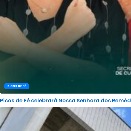
PICOS DE FÉ
Picos de Fé celebrará Nossa Senhora dos Reméd