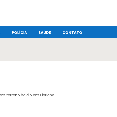
L
POLÍCIA
SAÚDE
CONTATO
m terreno baldio em Floriano