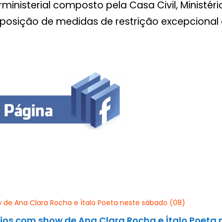
ministerial composto pela Casa Civil, Ministéri
osição de medidas de restrição excepcional e
ios com show de Ana Clara Rocha e Ítalo Poeta