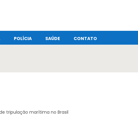
L
POLÍCIA
SAÚDE
CONTATO
e tripulação marítima no Brasil