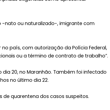
ro -nato ou naturalizado-, imigrante com
 país, com autorização da Polícia Federal,
onais ou a término de contrato de trabalho”.
mo dia 20, no Maranhão. Também foi infectado
os no último dia 22.
s de quarentena dos casos suspeitos.