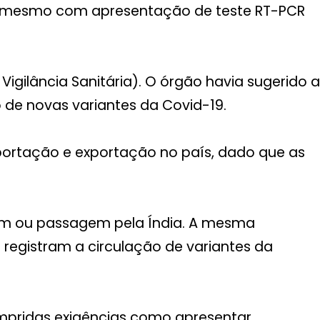
ia, mesmo com apresentação de teste RT-PCR
igilância Sanitária). O órgão havia sugerido a
de novas variantes da Covid-19.
portação e exportação no país, dado que as
gem ou passagem pela Índia. A mesma
m registram a circulação de variantes da
umpridas exigências como apresentar