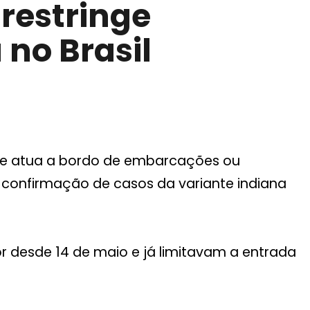
 restringe
no Brasil
 que atua a bordo de embarcações ou
a confirmação de casos da variante indiana
gor desde 14 de maio e já limitavam a entrada