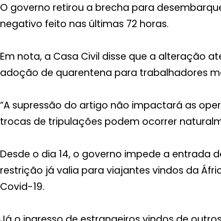
O governo retirou a brecha para desembarque
negativo feito nas últimas 72 horas.
Em nota, a Casa Civil disse que a alteração at
adoção de quarentena para trabalhadores mar
“A supressão do artigo não impactará as oper
trocas de tripulações podem ocorrer naturalme
Desde o dia 14, o governo impede a entrada 
restrição já valia para viajantes vindos da Áf
Covid-19.
Já o ingresso de estrangeiros vindos de outr