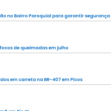
ção no Bairro Paroquial para garantir seguranç
0 focos de queimadas em julho
idos em carreta na BR-407 em Picos