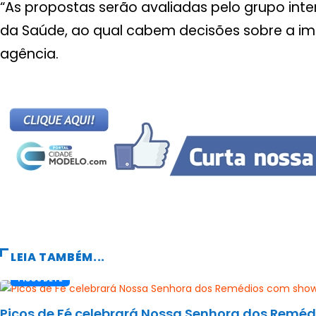
“As propostas serão avaliadas pelo grupo inter
da Saúde, ao qual cabem decisões sobre a imp
agência.
LEIA TAMBÉM...
PICOS DE FÉ
Picos de Fé celebrará Nossa Senhora dos Reméd