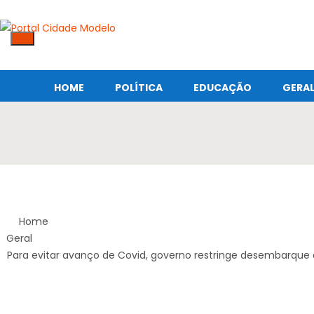
HOME
POLÍTICA
EDUCAÇÃO
GERA
Home
Geral
Para evitar avanço de Covid, governo restringe desembarque d