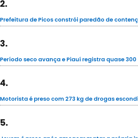
2.
Prefeitura de Picos constrói paredão de conten
3.
Período seco avança e Piauí registra quase 30
4.
Motorista é preso com 273 kg de drogas escond
5.