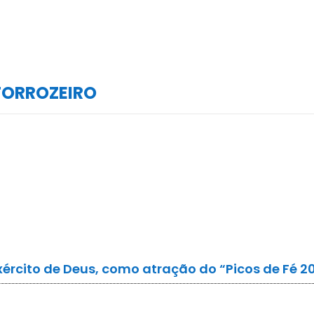
FORROZEIRO
xército de Deus, como atração do “Picos de Fé 2