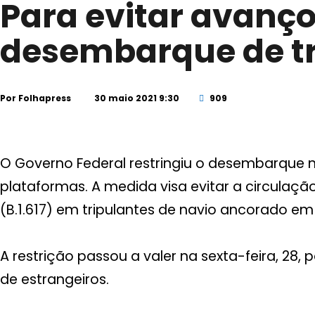
Para evitar avanço
desembarque de tr
Por
Folhapress
30 maio 2021 9:30
909
O Governo Federal restringiu o desembarque 
plataformas. A medida visa evitar a circulaçã
(B.1.617) em tripulantes de navio ancorado em
A restrição passou a valer na sexta-feira, 28,
de estrangeiros.