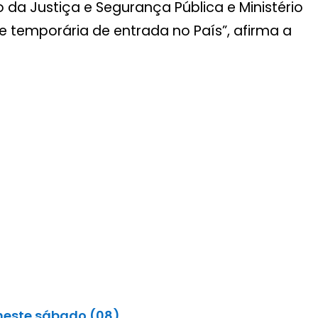
o da Justiça e Segurança Pública e Ministério
 temporária de entrada no País”, afirma a
 neste sábado (08)