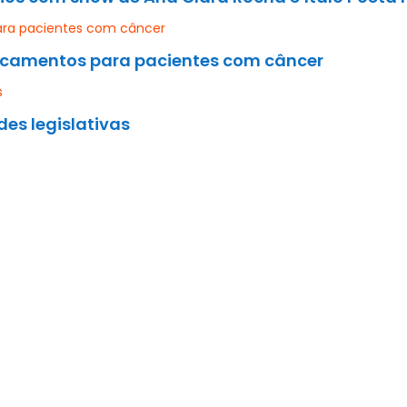
icamentos para pacientes com câncer
des legislativas