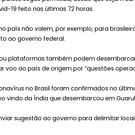
d-19 feito nas últimas 72 horas.
no país não valem, por exemplo, para brasilei
nto ao governo federal.
ou plataformas também podem desembarcar no
r voo ao país de origem por “questões operaci
ronavírus no Brasil foram confirmados no últi
o vindo da Índia que desembarcou em Guarulh
iar sugestão ao governo para delimitar locai