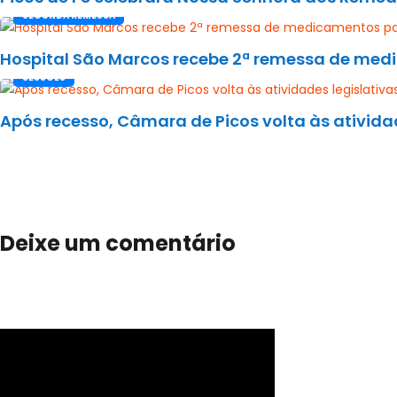
SEGUNDA REMESSA
Hospital São Marcos recebe 2ª remessa de med
SESSÕES
Após recesso, Câmara de Picos volta às ativida
Deixe um comentário