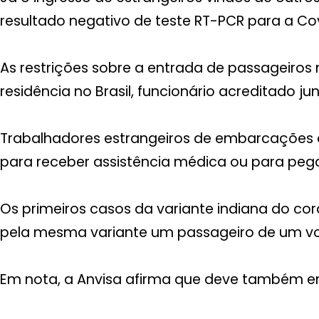
resultado negativo de teste RT-PCR para a Covi
As restrições sobre a entrada de passageiros 
residência no Brasil, funcionário acreditado ju
Trabalhadores estrangeiros de embarcações 
para receber assistência médica ou para pega
Os primeiros casos da variante indiana do co
pela mesma variante um passageiro de um vo
Em nota, a Anvisa afirma que deve também env