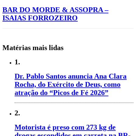
BAR DO MORDE & ASSOPRA –
ISAIAS FORROZEIRO
Matérias mais lidas
1.
Dr. Pablo Santos anuncia Ana Clara
Rocha, do Exército de Deus, como
atração do “Picos de Fé 2026”
2.
Motorista é preso com 273 kg de
drogas escondidos em carreta na BR-