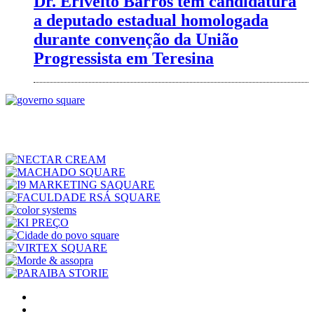
Dr. Erivelto Barros tem candidatura
a deputado estadual homologada
durante convenção da União
Progressista em Teresina